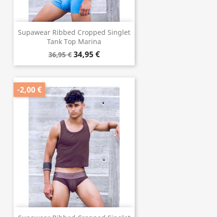
Supawear Ribbed Cropped Singlet
Tank Top Marina
34,95 €
36,95 €
-2,00 €