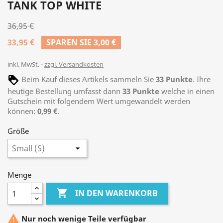
TANK TOP WHITE
36,95 €
33,95 €
SPAREN SIE 3,00 €
inkl. MwSt.
zzgl. Versandkosten
Beim Kauf dieses Artikels sammeln Sie
33
Punkte
. Ihre
heutige Bestellung umfasst dann
33
Punkte
welche in einen
Gutschein mit folgendem Wert umgewandelt werden
können:
0,99 €
.
Größe
Menge

IN DEN WARENKORB

Nur noch wenige Teile verfügbar