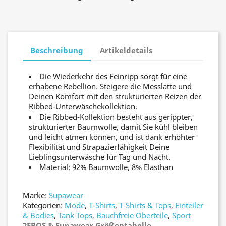
Beschreibung
Artikeldetails
Die Wiederkehr des Feinripp sorgt für eine
erhabene Rebellion. Steigere die Messlatte und
Deinen Komfort mit den strukturierten Reizen der
Ribbed-Unterwäschekollektion.
Die Ribbed-Kollektion besteht aus gerippter,
strukturierter Baumwolle, damit Sie kühl bleiben
und leicht atmen können, und ist dank erhöhter
Flexibilität und Strapazierfähigkeit Deine
Lieblingsunterwäsche für Tag und Nacht.
Material: 92% Baumwolle, 8% Elasthan
Marke:
Supawear
Kategorien:
Mode
,
T-Shirts
,
T-Shirts & Tops
,
Einteiler
& Bodies
,
Tank Tops
,
Bauchfreie Oberteile
,
Sport
2EROS & Supawear Größentabelle