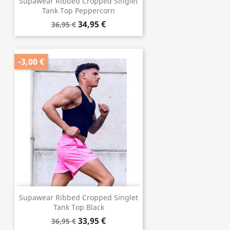
Supawear Ribbed Cropped Singlet
Tank Top Peppercorn
34,95 €
36,95 €
-3,00 €
Supawear Ribbed Cropped Singlet
Tank Top Black
33,95 €
36,95 €