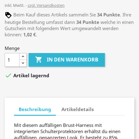
inkl. MwSt.
zzgl. Versandkosten
Beim Kauf dieses Artikels sammeln Sie
34
Punkte
. Ihre
heutige Bestellung umfasst dann
34
Punkte
welche in einen
Gutschein mit folgendem Wert umgewandelt werden
können:
1,02 €
.
Menge

IN DEN WARENKORB

Artikel lagernd
Beschreibung
Artikeldetails
Mit diesem auffälligen Brust-Harness mit
integrierten Schulterprotektoren erhältst du einen
auffälligen, gepanzerten Look. Er besteht zu 85%