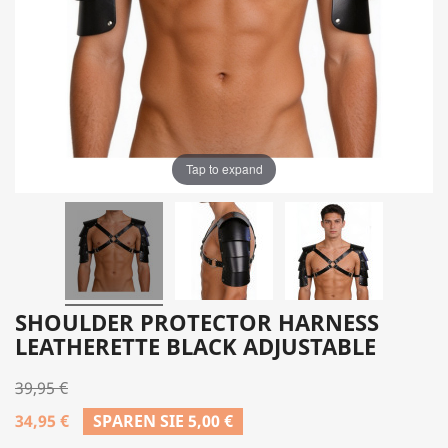
Tap to expand
SHOULDER PROTECTOR HARNESS
LEATHERETTE BLACK ADJUSTABLE
39,95 €
34,95 €
SPAREN SIE 5,00 €