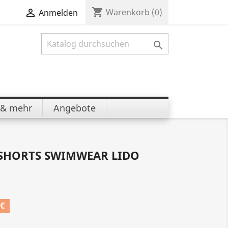
shopping_cart


Warenkorb
(0)
Anmelden

 & mehr
Angebote
 SHORTS SWIMWEAR LIDO
 €