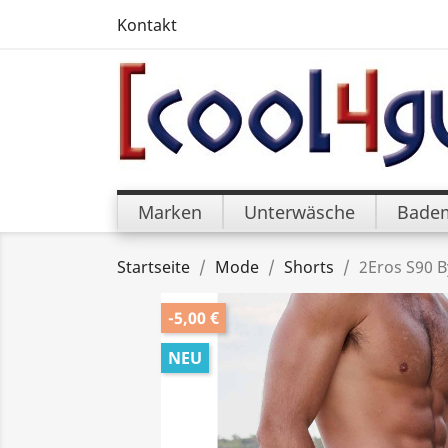
Kontakt
Marken
Unterwäsche
Bade
Startseite
Mode
Shorts
2Eros S90 B
-5,00 €
NEU