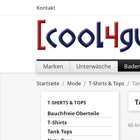
Kontakt
Marken
Unterwäsche
Bade
Startseite
Mode
T-Shirts & Tops
Ta
T
T-SHIRTS & TOPS
Bauchfreie Oberteile
T-Shirts
60 Ar
Tank Tops