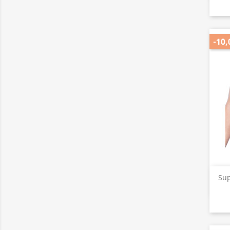
-10,
Sup