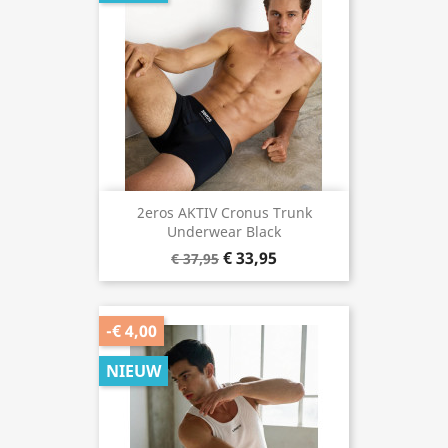
2eros AKTIV Cronus Trunk
Underwear Black
€ 33,95
€ 37,95
-€ 4,00
NIEUW