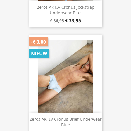
2eros AKTIV Cronus Jockstrap
Underwear Blue
€ 33,95
€ 36,95
-€ 3,00
NIEUW
2eros AKTIV Cronus Brief Underwear
Blue