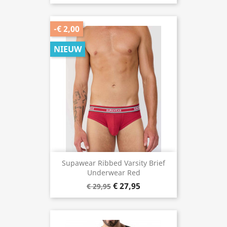
-€ 2,00
NIEUW
Supawear Ribbed Varsity Brief
Underwear Red
€ 27,95
€ 29,95