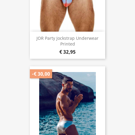
JOR Party Jockstrap Underwear
Printed
€ 32,95
-€ 30,00