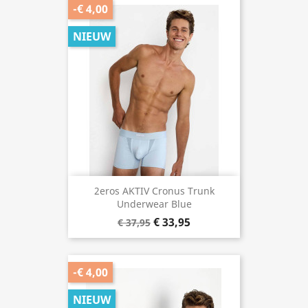
-€ 4,00
NIEUW
2eros AKTIV Cronus Trunk
Underwear Blue
€ 33,95
€ 37,95
-€ 4,00
NIEUW