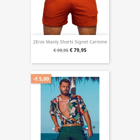
2Eros Manly Shorts Signet Carmine
€ 79,95
€ 99,95
-€ 5,00