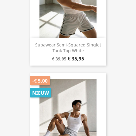
Supawear Semi-Squared Singlet
Tank Top White
€ 35,95
€ 39,95
-€ 5,00
NIEUW