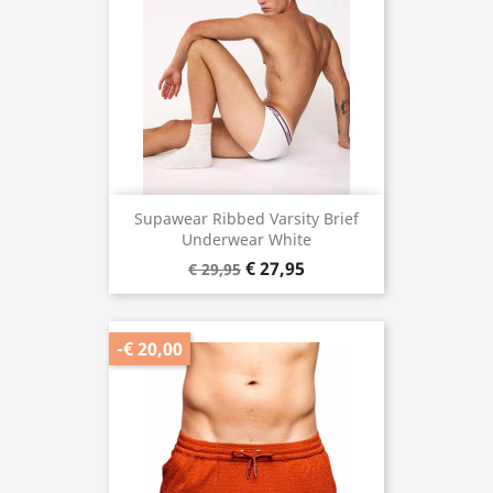
Supawear Ribbed Varsity Brief
Underwear White
€ 27,95
€ 29,95
-€ 20,00