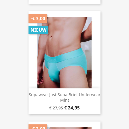
-€ 3,00
NIEUW
Supawear Just Supa Brief Underwear
Mint
€ 24,95
€ 27,95
-€ 2,00