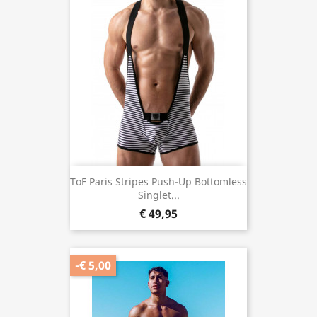
ToF Paris Stripes Push-Up Bottomless
Singlet...
€ 49,95
-€ 5,00