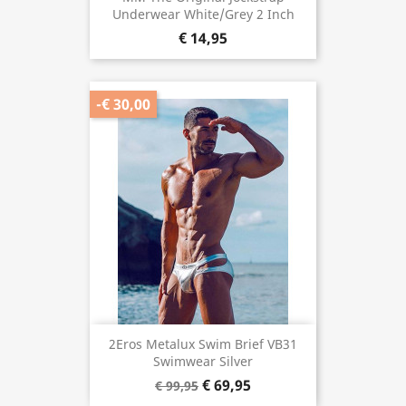
Underwear White/Grey 2 Inch
€ 14,95
-€ 30,00
2Eros Metalux Swim Brief VB31
Swimwear Silver
€ 69,95
€ 99,95