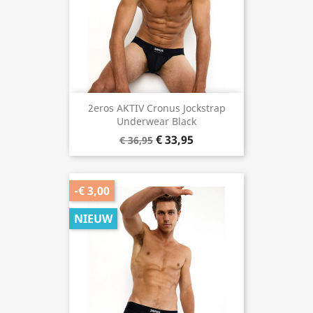
2eros AKTIV Cronus Jockstrap
Underwear Black
€ 33,95
€ 36,95
-€ 3,00
NIEUW