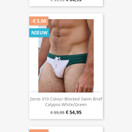
-€ 5,00
NIEUW
2eros V10 Colour-Blocked Swim Brief
Calypso White/Green
€ 54,95
€ 59,95