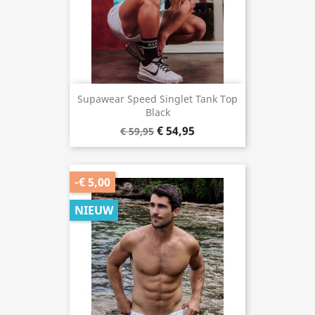
Supawear Speed Singlet Tank Top
Black
€ 54,95
€ 59,95
-€ 5,00
NIEUW