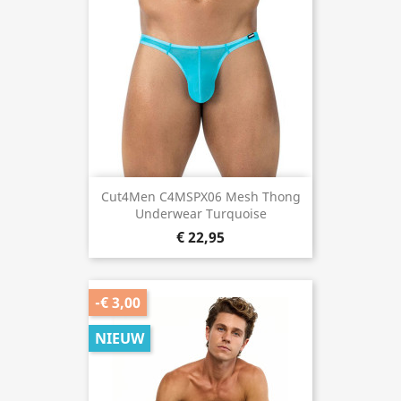
Cut4Men C4MSPX06 Mesh Thong
Underwear Turquoise
€ 22,95
-€ 3,00
NIEUW