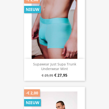
NIEUW
Supawear Just Supa Trunk
Underwear Mint
€ 27,95
€ 29,95
-€ 2,00
NIEUW