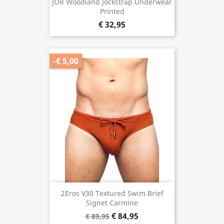
JOR Woodland Jockstrap Underwear
Printed
€ 32,95
-€ 5,00
2Eros V30 Textured Swim Brief
Signet Carmine
€ 84,95
€ 89,95