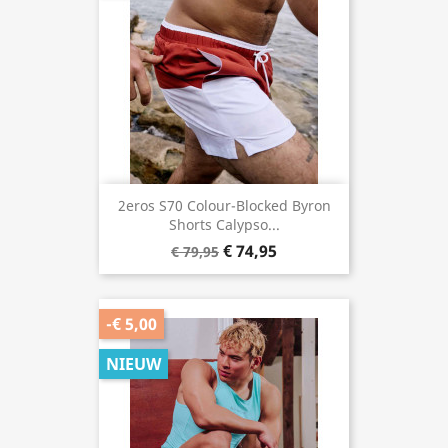
2eros S70 Colour-Blocked Byron
Shorts Calypso...
€ 74,95
€ 79,95
-€ 5,00
NIEUW