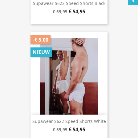
Supawear S622 Speed Shorts Black
€ 54,95
€ 59,95
-€ 5,00
NIEUW
Supawear S622 Speed Shorts White
€ 54,95
€ 59,95