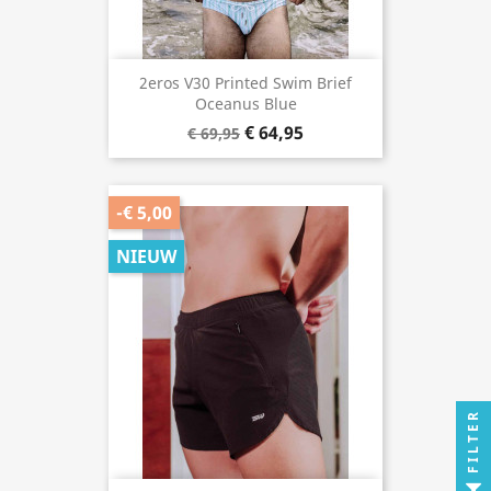
2eros V30 Printed Swim Brief
Oceanus Blue
€ 64,95
€ 69,95
-€ 5,00
NIEUW
FILTER