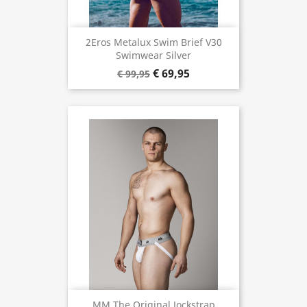
2Eros Metalux Swim Brief V30
Swimwear Silver
€ 69,95
€ 99,95
MM The Original Jockstrap