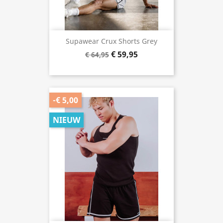
Supawear Crux Shorts Grey
€ 59,95
€ 64,95
-€ 5,00
NIEUW