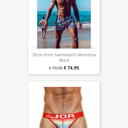
2Eros Print Swimshorts Monstera
Black
€ 74,95
€ 79,95