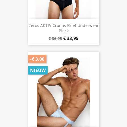
2eros AKTIV Cronus Brief Underwear
Black
€ 33,95
€ 36,95
-€ 3,00
NIEUW