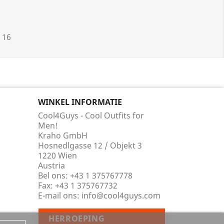
 16
WINKEL INFORMATIE
Cool4Guys - Cool Outfits for
Men!
Kraho GmbH
Hosnedlgasse 12 / Objekt 3
1220 Wien
Austria
Bel ons:
+43 1 375767778
Fax:
+43 1 375767732
E-mail ons:
info@cool4guys.com
HERROEPING