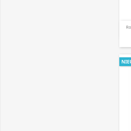
Ro
NIE