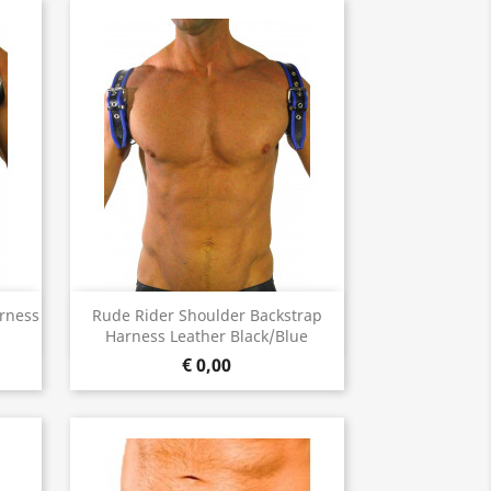
Snel bekijken

rness
Rude Rider Shoulder Backstrap
Harness Leather Black/Blue
€ 0,00