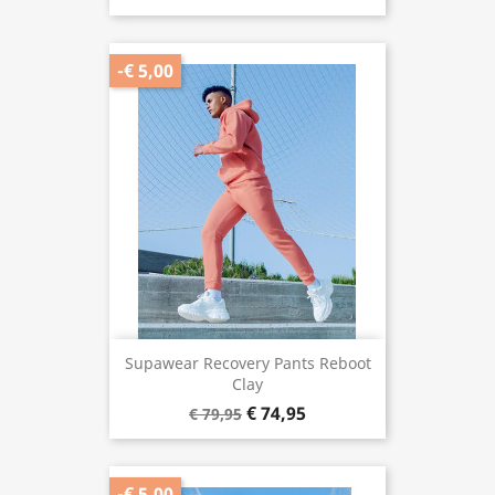
-€ 5,00
Supawear Recovery Pants Reboot
Clay
€ 74,95
€ 79,95
-€ 5,00