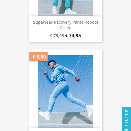
Supawear Recovery Pants Reboot
Green
€ 74,95
€ 79,95
-€ 5,00
FILTER