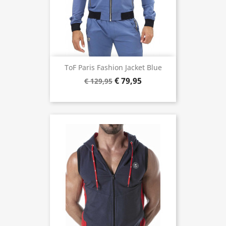
ToF Paris Fashion Jacket Blue
€ 79,95
€ 129,95