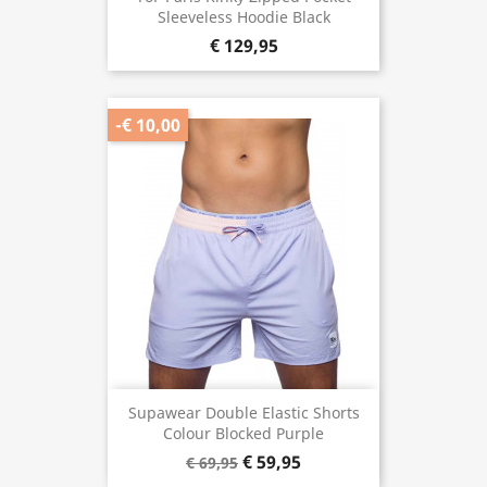
Sleeveless Hoodie Black
€ 129,95
-€ 10,00
Supawear Double Elastic Shorts
Colour Blocked Purple
€ 59,95
€ 69,95