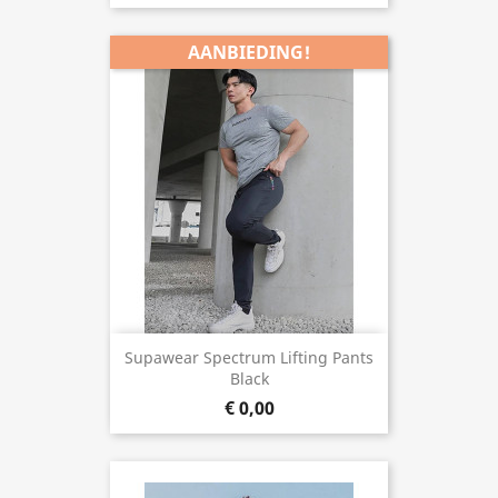
AANBIEDING!
Supawear Spectrum Lifting Pants
Black
€ 0,00