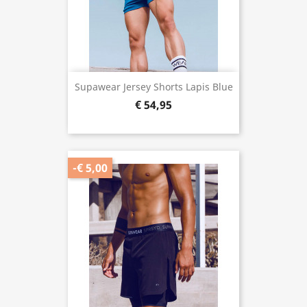
Supawear Jersey Shorts Lapis Blue
€ 54,95
-€ 5,00