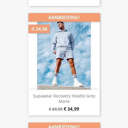
AANBIEDING!
-€ 34,96
Supawear Recovery Hoodie Grey
Marle
€ 34,99
€ 69,95
AANBIEDING!