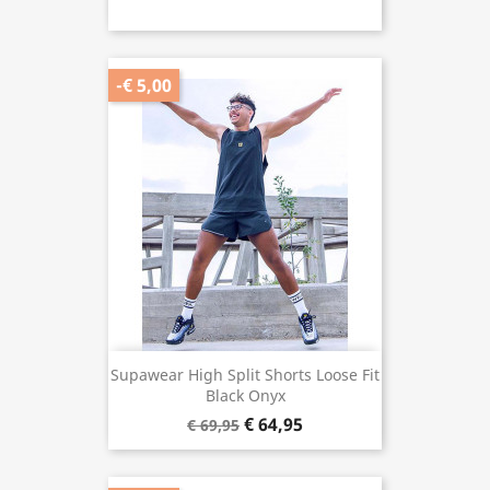
-€ 5,00
Supawear High Split Shorts Loose Fit
Black Onyx
€ 64,95
€ 69,95