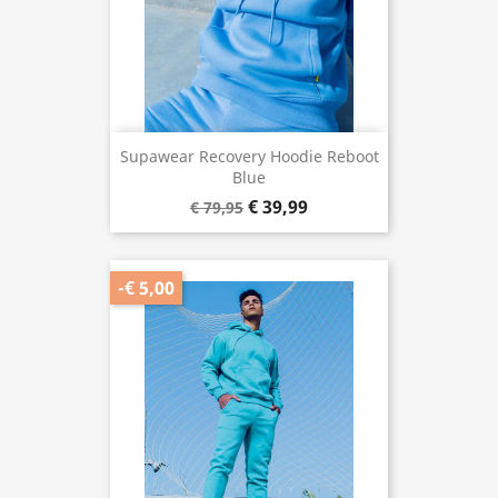
Supawear Recovery Hoodie Reboot
Blue
€ 39,99
€ 79,95
-€ 5,00