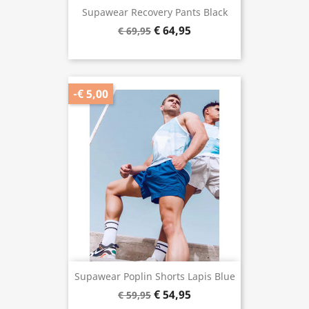
Supawear Recovery Pants Black
€ 64,95
€ 69,95
-€ 5,00
Supawear Poplin Shorts Lapis Blue
€ 54,95
€ 59,95