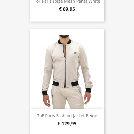
ToF Paris Ibiza Mesh Pants White
€ 69,95
ToF Paris Fashion Jacket Beige
€ 129,95