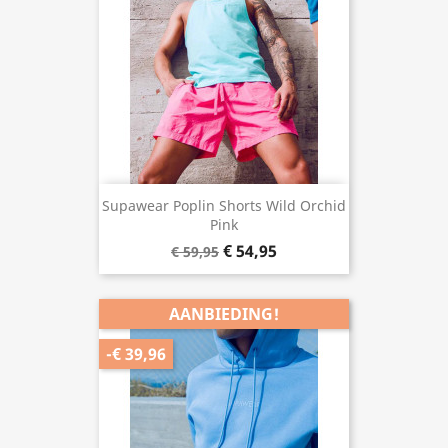
Supawear Poplin Shorts Wild Orchid
Pink
€ 54,95
€ 59,95
AANBIEDING!
-€ 39,96