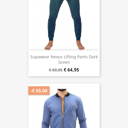
Supawear Nexus Lifting Pants Dark
Green
€ 64,95
€ 69,95
-€ 50,00