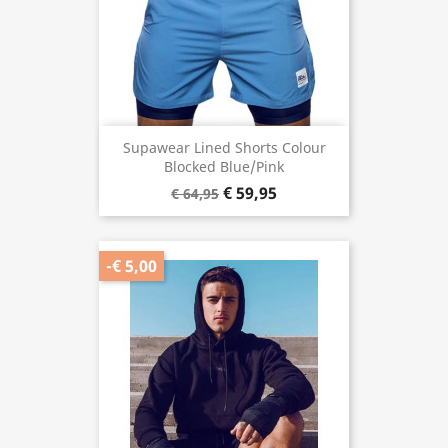
Supawear Lined Shorts Colour
Blocked Blue/Pink
€ 59,95
€ 64,95
-€ 5,00