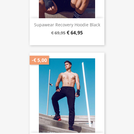
Supawear Recovery Hoodie Black
€ 64,95
€ 69,95
-€ 5,00