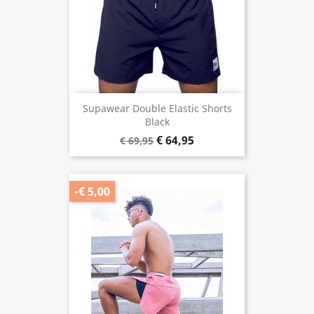
Supawear Double Elastic Shorts
Black
€ 64,95
€ 69,95
-€ 5,00