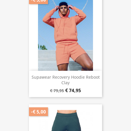
Supawear Recovery Hoodie Reboot
Clay
€ 74,95
€ 79,95
-€ 5,00