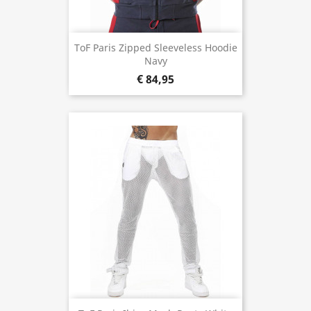
ToF Paris Zipped Sleeveless Hoodie
Navy
€ 84,95