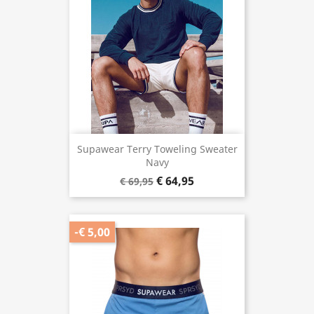
Supawear Terry Toweling Sweater
Navy
€ 64,95
€ 69,95
-€ 5,00