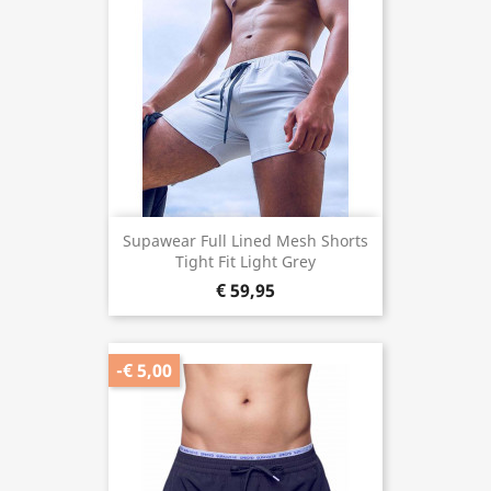
Supawear Full Lined Mesh Shorts
Tight Fit Light Grey
€ 59,95
-€ 5,00