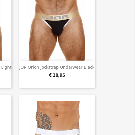
Snel bekijken

 Light
JOR Orion Jockstrap Underwear Black
€ 28,95