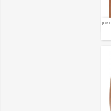
JOR D