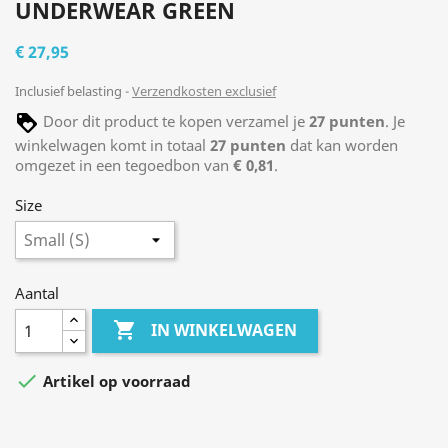
UNDERWEAR GREEN
€ 27,95
Inclusief belasting
Verzendkosten exclusief
Door dit product te kopen verzamel je
27
punten
. Je
winkelwagen komt in totaal
27
punten
dat kan worden
omgezet in een tegoedbon van
€ 0,81
.
Size
Aantal

IN WINKELWAGEN

Artikel op voorraad